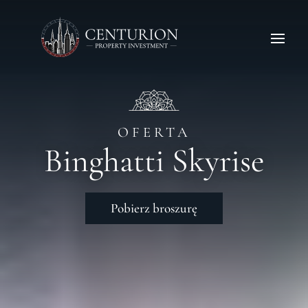
OFERTA
Binghatti Skyrise
Pobierz broszurę