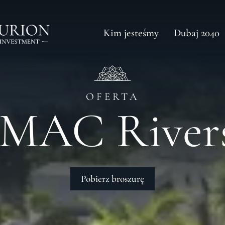
Kim jesteśmy
Dubaj 2040
OFERTA
MAC Rivers
Pobierz broszurę